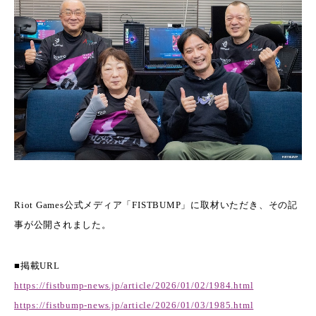
Riot Games公式メディア「FISTBUMP」に取材いただき、その記
事が公開されました。
■掲載URL
https://fistbump-news.jp/article/2026/01/02/1984.html
https://fistbump-news.jp/article/2026/01/03/1985.html